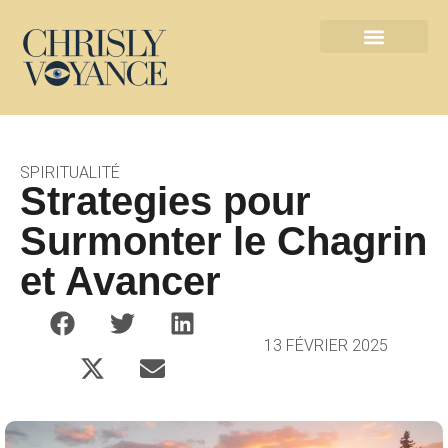
Les métiers de l’ésotérisme
Contact défunts
SPIRITUALITÉ
Strategies pour
Surmonter le Chagrin
et Avancer
13 FÉVRIER 2025