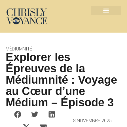
Les métiers de l’ésotérisme
Contact défunts
MÉDIUMNITÉ
Explorer les
Épreuves de la
Médiumnité : Voyage
au Cœur d’une
Médium – Épisode 3
8 NOVEMBRE 2025