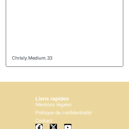
Chrisly.Medium.33
Liens rapides
Mentions légales
Politique de confidentialité
Contact