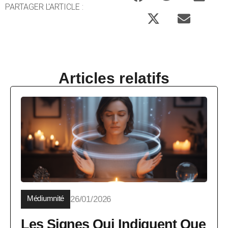
PARTAGER L'ARTICLE :
Articles relatifs
Médiumnité
26/01/2026
Les Signes Qui Indiquent Que