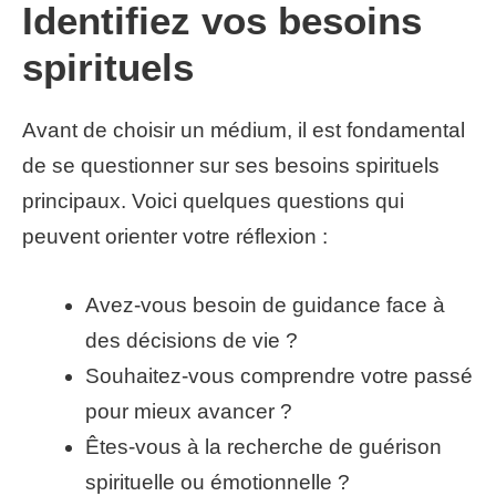
Identifiez vos besoins
spirituels
Avant de choisir un médium, il est fondamental
de se questionner sur ses besoins spirituels
principaux. Voici quelques questions qui
peuvent orienter votre réflexion :
Avez-vous besoin de guidance face à
des décisions de vie ?
Souhaitez-vous comprendre votre passé
pour mieux avancer ?
Êtes-vous à la recherche de guérison
spirituelle ou émotionnelle ?