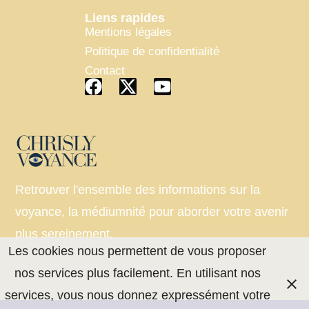
Liens rapides
Mentions légales
Politique de confidentialité
Contact
Retrouver l'ensemble des informations sur la
voyance, la médiumnité pour aborder votre avenir
plus sereinement.
Les cookies nous permettent de vous proposer
nos services plus facilement. En utilisant nos
services, vous nous donnez expressément votre