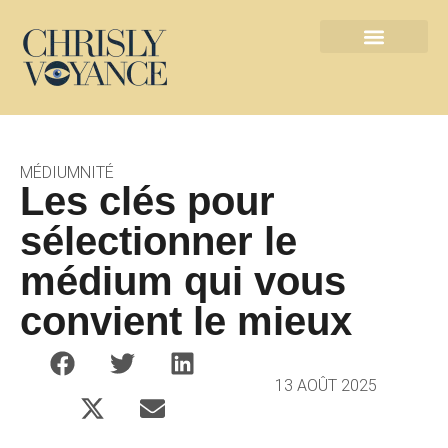
Les métiers de l’ésotérisme
Contact défunts
MÉDIUMNITÉ
Les clés pour
sélectionner le
médium qui vous
convient le mieux
13 AOÛT 2025